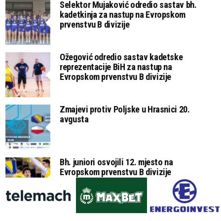
Selektor Mujaković odredio sastav bh.
kadetkinja za nastup na Evropskom
prvenstvu B divizije
Ožegović odredio sastav kadetske
reprezentacije BiH za nastup na
Evropskom prvenstvu B divizije
Zmajevi protiv Poljske u Hrasnici 20.
avgusta
Bh. juniori osvojili 12. mjesto na
Evropskom prvenstvu B divizije