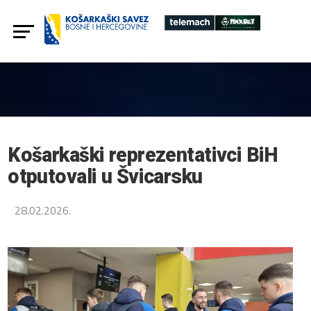
Košarkaški reprezentativci BiH
otputovali u Švicarsku
28.02.2026.