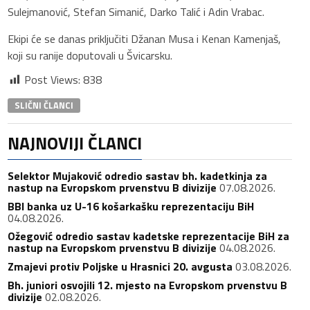
Sulejmanović, Stefan Simanić, Darko Talić i Adin Vrabac.
Ekipi će se danas priključiti Džanan Musa i Kenan Kamenjaš,
koji su ranije doputovali u Švicarsku.
Post Views:
838
SLIČNI ČLANCI
NAJNOVIJI ČLANCI
Selektor Mujaković odredio sastav bh. kadetkinja za
nastup na Evropskom prvenstvu B divizije
07.08.2026.
BBI banka uz U-16 košarkašku reprezentaciju BiH
04.08.2026.
Ožegović odredio sastav kadetske reprezentacije BiH za
nastup na Evropskom prvenstvu B divizije
04.08.2026.
Zmajevi protiv Poljske u Hrasnici 20. avgusta
03.08.2026.
Bh. juniori osvojili 12. mjesto na Evropskom prvenstvu B
divizije
02.08.2026.