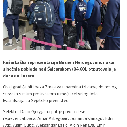
Košarkaška reprezentacija Bosne i Hercegovine, nakon
sinoćnje pobjede nad Švicarskom (84:60), otputovala je
danas u Luzern.
Ovaj grad će biti baza Zmajeva u naredna tri dana, do novog
susreta s istim protivnikom u meču četvrtog kola
kvalifikacija za Svjetsko prvenstvo.
Selektor Dario Gjergja na put je poveo deset
reprezentativaca: Amar Alibegović, Adnan Arslanagić, Edin
Atić, Asim Gutić, Aleksandar Lazić, Ajdin Penava, Emir