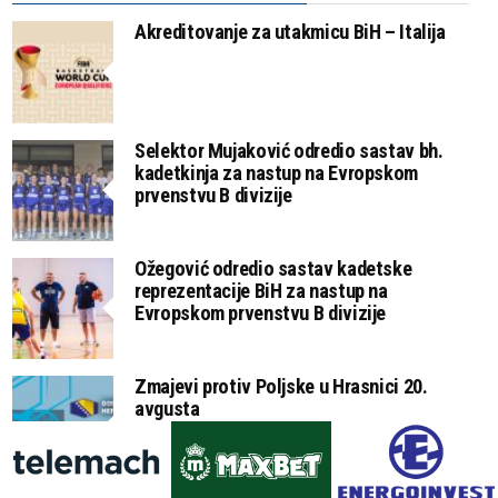
Akreditovanje za utakmicu BiH – Italija
Selektor Mujaković odredio sastav bh.
kadetkinja za nastup na Evropskom
prvenstvu B divizije
Ožegović odredio sastav kadetske
reprezentacije BiH za nastup na
Evropskom prvenstvu B divizije
Zmajevi protiv Poljske u Hrasnici 20.
avgusta