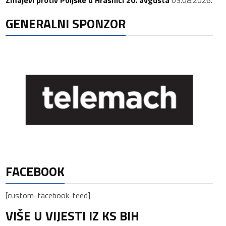
Zmajevi protiv Poljske u Hrasnici 20. avgusta
03.08.2026.
GENERALNI SPONZOR
FACEBOOK
[custom-facebook-feed]
VIŠE U VIJESTI IZ KS BIH