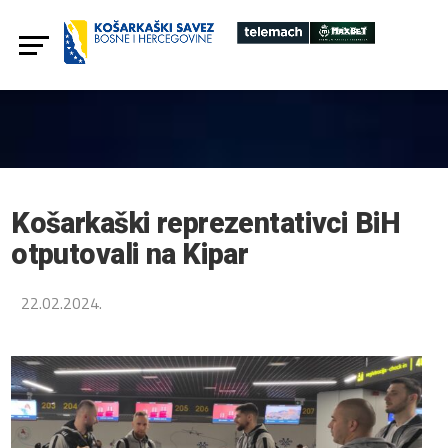
Košarkaški reprezentativci BiH
otputovali na Kipar
22.02.2024.