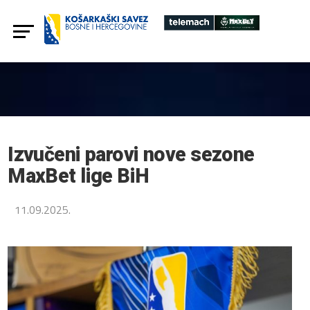
Izvučeni parovi nove sezone
MaxBet lige BiH
11.09.2025.