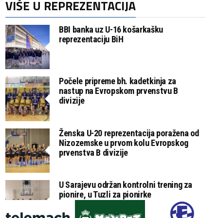
VIŠE U REPREZENTACIJA
BBI banka uz U-16 košarkašku
reprezentaciju BiH
Počele pripreme bh. kadetkinja za
nastup na Evropskom prvenstvu B
divizije
Ženska U-20 reprezentacija poražena od
Nizozemske u prvom kolu Evropskog
prvenstva B divizije
U Sarajevu održan kontrolni trening za
pionire, u Tuzli za pionirke