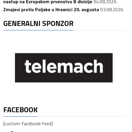
nastup na Evropskom prvenstvu B divizije
04.08.2026.
Zmajevi protiv Poljske u Hrasnici 20. avgusta
03.08.2026.
GENERALNI SPONZOR
FACEBOOK
[custom-facebook-feed]