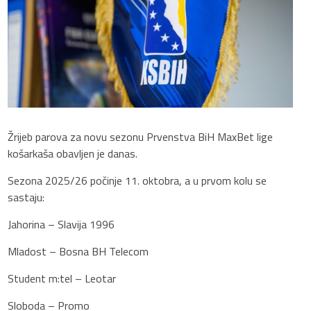
Žrijeb parova za novu sezonu Prvenstva BiH MaxBet lige
košarkaša obavljen je danas.
Sezona 2025/26 počinje 11. oktobra, a u prvom kolu se
sastaju:
Jahorina – Slavija 1996
Mladost – Bosna BH Telecom
Student m:tel – Leotar
Sloboda – Promo