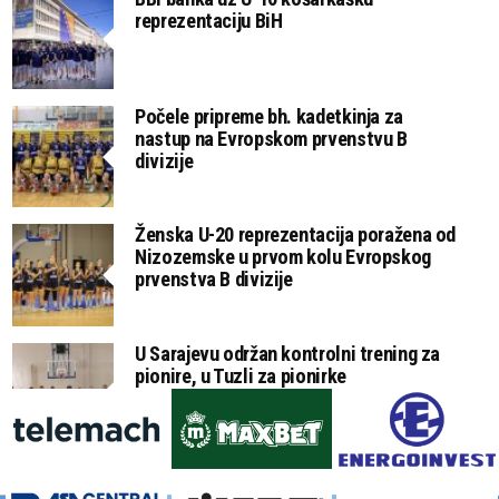
reprezentaciju BiH
Počele pripreme bh. kadetkinja za
nastup na Evropskom prvenstvu B
divizije
Ženska U-20 reprezentacija poražena od
Nizozemske u prvom kolu Evropskog
prvenstva B divizije
U Sarajevu održan kontrolni trening za
pionire, u Tuzli za pionirke