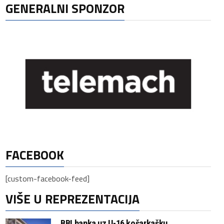
GENERALNI SPONZOR
FACEBOOK
[custom-facebook-feed]
VIŠE U REPREZENTACIJA
BBI banka uz U-16 košarkašku