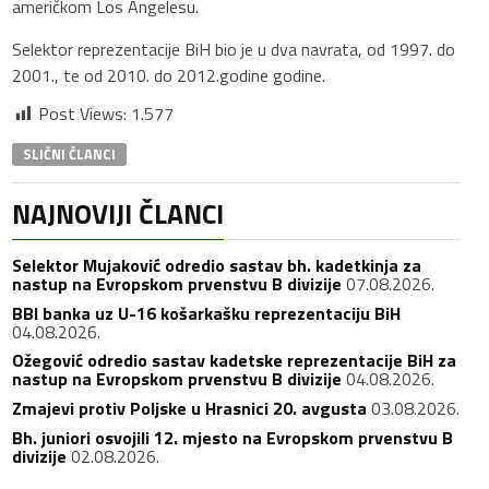
američkom Los Angelesu.
Selektor reprezentacije BiH bio je u dva navrata, od 1997. do
2001., te od 2010. do 2012.godine godine.
Post Views:
1.577
SLIČNI ČLANCI
NAJNOVIJI ČLANCI
Selektor Mujaković odredio sastav bh. kadetkinja za
nastup na Evropskom prvenstvu B divizije
07.08.2026.
BBI banka uz U-16 košarkašku reprezentaciju BiH
04.08.2026.
Ožegović odredio sastav kadetske reprezentacije BiH za
nastup na Evropskom prvenstvu B divizije
04.08.2026.
Zmajevi protiv Poljske u Hrasnici 20. avgusta
03.08.2026.
Bh. juniori osvojili 12. mjesto na Evropskom prvenstvu B
divizije
02.08.2026.