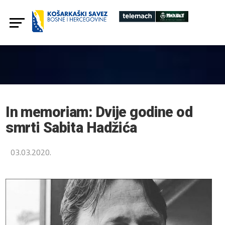
In memoriam: Dvije godine od
smrti Sabita Hadžića
03.03.2020.