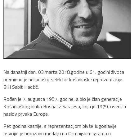
Na današnji dan, 03.marta 2018.godine u 61. godini života
preminuo je nekadašnji selektor košarkaške reprezentacije
BiH Sabit Hadžić.
Rođen je 7. augusta 1957. godine, a bio je član generacije
Košarkaškog kluba Bosna iz Sarajeva, koja je 1979. osvojila
naslov prvaka Europe.
Pet godina kasnije, s reprezentacijom bivše Jugoslavije
osvojio je bronzanu medalju na Olimpijskim igrama u