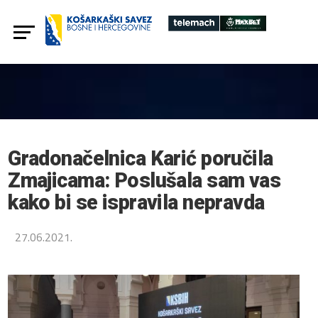
Gradonačelnica Karić poručila
Zmajicama: Poslušala sam vas
kako bi se ispravila nepravda
27.06.2021.