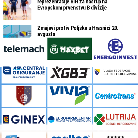
reprezentacije BiH za nastup na
Evropskom prvenstvu B divizije
Zmajevi protiv Poljske u Hrasnici 20.
avgusta