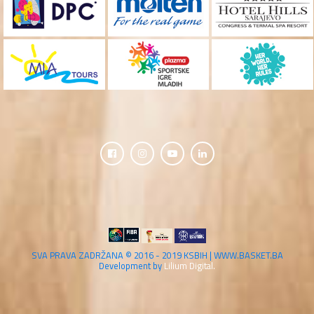
SVA PRAVA ZADRŽANA © 2016 - 2019 KSBIH | WWW.BASKET.BA
Development by
Lilium Digital.