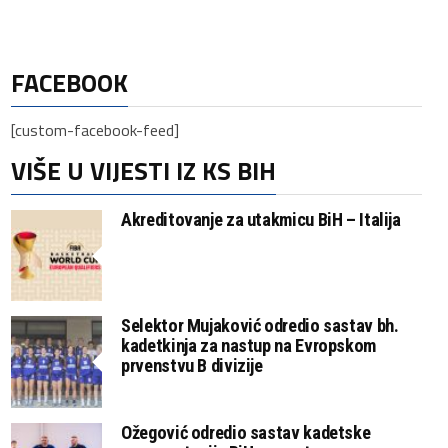
FACEBOOK
[custom-facebook-feed]
VIŠE U VIJESTI IZ KS BIH
Akreditovanje za utakmicu BiH – Italija
Selektor Mujaković odredio sastav bh.
kadetkinja za nastup na Evropskom
prvenstvu B divizije
Ožegović odredio sastav kadetske