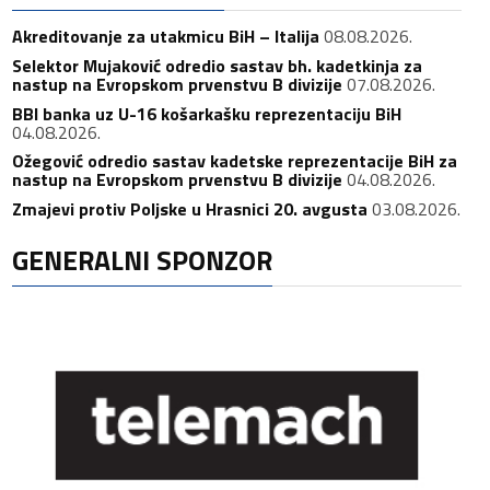
Akreditovanje za utakmicu BiH – Italija
08.08.2026.
Selektor Mujaković odredio sastav bh. kadetkinja za
nastup na Evropskom prvenstvu B divizije
07.08.2026.
BBI banka uz U-16 košarkašku reprezentaciju BiH
04.08.2026.
Ožegović odredio sastav kadetske reprezentacije BiH za
nastup na Evropskom prvenstvu B divizije
04.08.2026.
Zmajevi protiv Poljske u Hrasnici 20. avgusta
03.08.2026.
GENERALNI SPONZOR