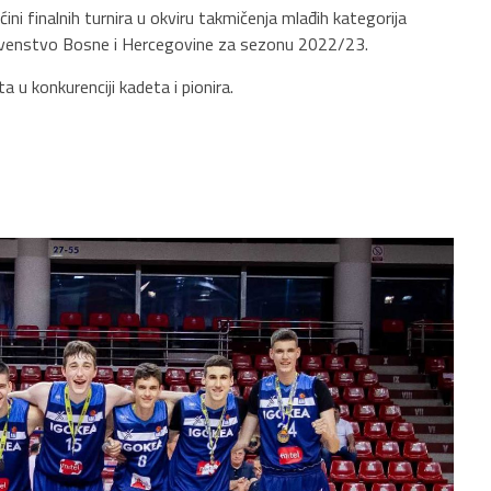
ni finalnih turnira u okviru takmičenja mlađih kategorija
ih prvenstvo Bosne i Hercegovine za sezonu 2022/23.
 u konkurenciji kadeta i pionira.