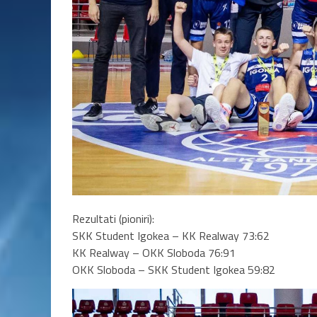
Rezultati (pioniri):
SKK Student Igokea – KK Realway 73:62
KK Realway – OKK Sloboda 76:91
OKK Sloboda – SKK Student Igokea 59:82