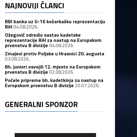
NAJNOVIJI ČLANCI
BBI banka uz U-16 košarkašku reprezentaciju
BiH
04.08.2026.
Ožegović odredio sastav kadetske
reprezentacije BiH za nastup na Evropskom
prvenstvu B divizije
04.08.2026.
Zmajevi protiv Poljske u Hrasnici 20. avgusta
03.08.2026.
Bh. juniori osvojili 12. mjesto na Evropskom
prvenstvu B divizije
02.08.2026.
Počele pripreme bh. kadetkinja za nastup na
Evropskom prvenstvu B divizije
20.07.2026.
GENERALNI SPONZOR