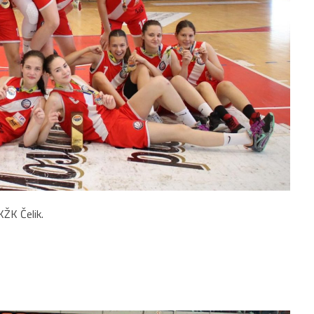
KŽK Čelik.