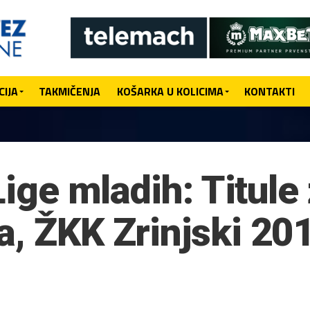
IJA
TAKMIČENJA
KOŠARKA U KOLICIMA
KONTAKTI
 Lige mladih: Titul
, ŽKK Zrinjski 201