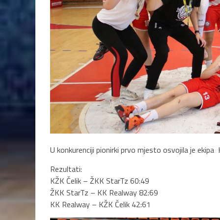
U konkurenciji pionirki prvo mjesto osvojila je ekipa 
Rezultati:
KŽK Čelik – ŽKK StarTz 60:49
ŽKK StarTz – KK Realway 82:69
KK Realway – KŽK Čelik 42:61