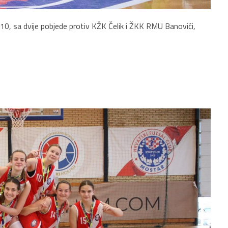
010, sa dvije pobjede protiv KŽK Čelik i ŽKK RMU Banovići,