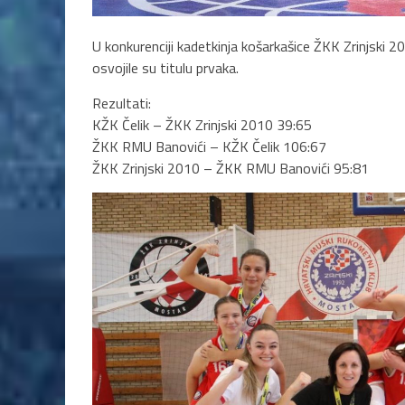
U konkurenciji kadetkinja košarkašice ŽKK Zrinjski 2
osvojile su titulu prvaka.
Rezultati:
KŽK Čelik – ŽKK Zrinjski 2010 39:65
ŽKK RMU Banovići – KŽK Čelik 106:67
ŽKK Zrinjski 2010 – ŽKK RMU Banovići 95:81