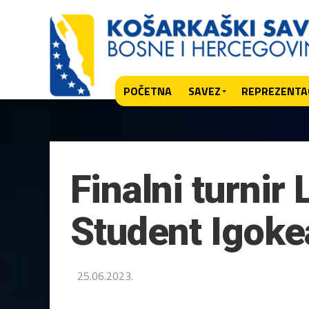
POČETNA
SAVEZ
REPREZENTAC
Finalni turnir
Student Igokea
25.06.2023.