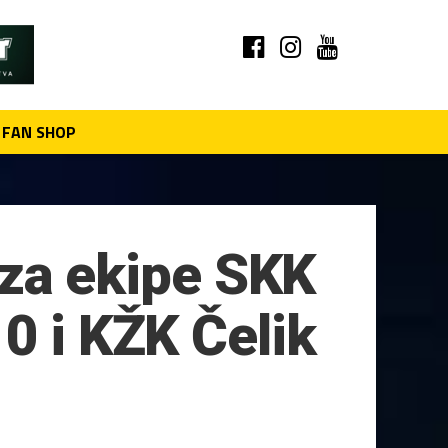
FAN SHOP
e za ekipe SKK
0 i KŽK Čelik