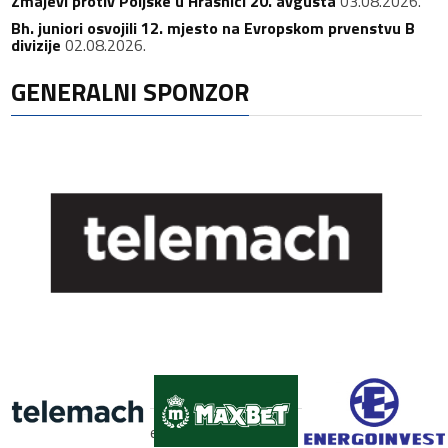
Zmajevi protiv Poljske u Hrasnici 20. avgusta
03.08.2026.
Bh. juniori osvojili 12. mjesto na Evropskom prvenstvu B
divizije
02.08.2026.
GENERALNI SPONZOR
FACEBOOK
[custom-facebook-feed]