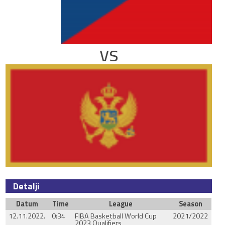
vs
Detalji
Datum
Time
League
Season
12.11.2022.
0:34
FIBA Basketball World Cup
2021/2022
2023 Qualifiers