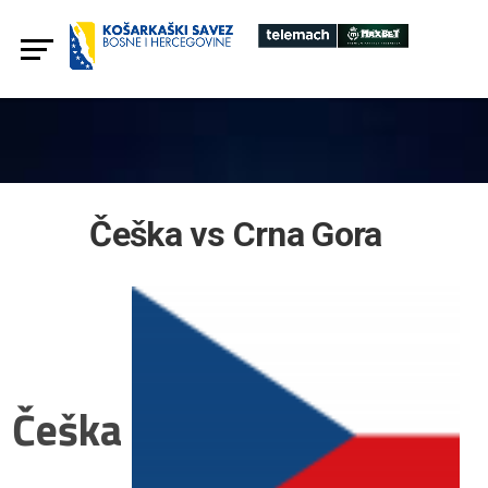
Češka vs Crna Gora
Češka