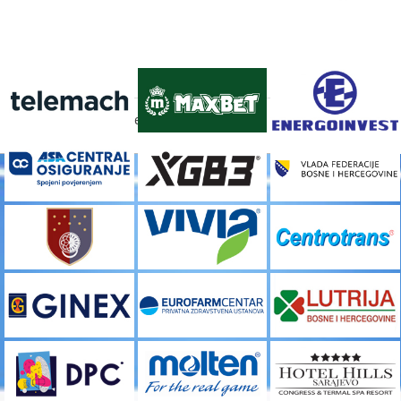
FACEBOOK
[custom-facebook-feed]