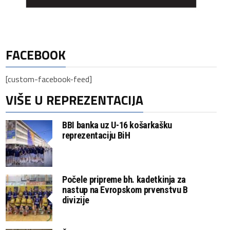
FACEBOOK
[custom-facebook-feed]
VIŠE U REPREZENTACIJA
BBI banka uz U-16 košarkašku
reprezentaciju BiH
Počele pripreme bh. kadetkinja za
nastup na Evropskom prvenstvu B
divizije