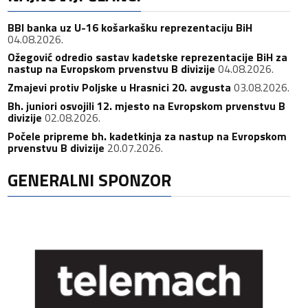
BBI banka uz U-16 košarkašku reprezentaciju BiH
04.08.2026.
Ožegović odredio sastav kadetske reprezentacije BiH za
nastup na Evropskom prvenstvu B divizije
04.08.2026.
Zmajevi protiv Poljske u Hrasnici 20. avgusta
03.08.2026.
Bh. juniori osvojili 12. mjesto na Evropskom prvenstvu B
divizije
02.08.2026.
Počele pripreme bh. kadetkinja za nastup na Evropskom
prvenstvu B divizije
20.07.2026.
GENERALNI SPONZOR