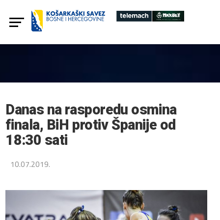
Danas na rasporedu osmina
finala, BiH protiv Španije od
18:30 sati
10.07.2019.