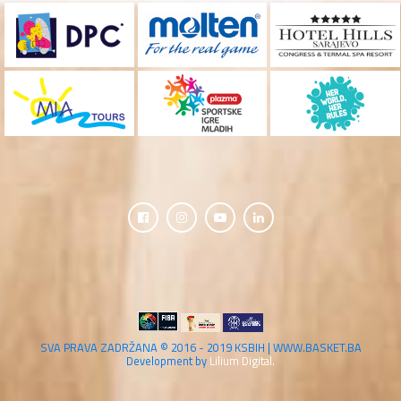
SVA PRAVA ZADRŽANA © 2016 - 2019 KSBIH | WWW.BASKET.BA
Development by
Lilium Digital.