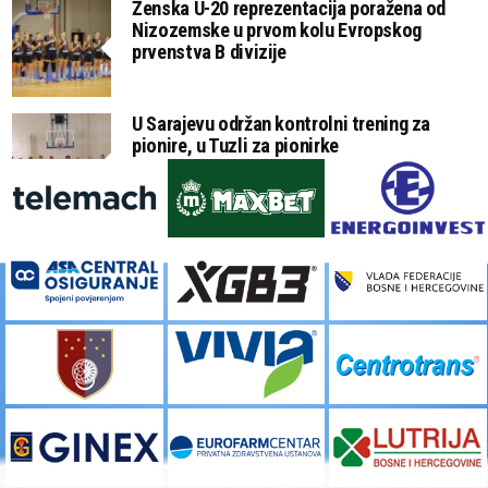
Ženska U-20 reprezentacija poražena od
Nizozemske u prvom kolu Evropskog
prvenstva B divizije
U Sarajevu održan kontrolni trening za
pionire, u Tuzli za pionirke