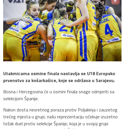
Utakmicama osmine finala nastavlja se U18 Evropsko
prvenstvo za košarkašice, koje se održava u Sarajevu.
Bosna i Hercegovina će u osmini finala snage odmjeriti sa
selekcijom Španije.
Nakon dosta nesretnog poraza protiv Poljakinja i zauzetog
trećeg mjesta u grupi, našu reprezentaciju očekuje izuzetno
težak duel protiv selekcije Španije, koja je u svojoj grupi