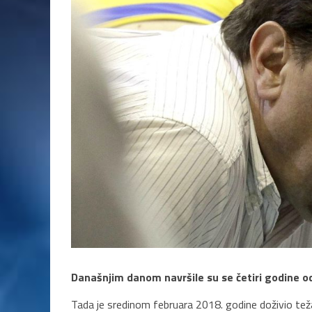
Današnjim danom navršile su se četiri godine o
Tada je sredinom februara 2018. godine doživio težak 