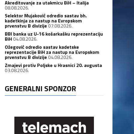
Akreditovanje za utakmicu BiH – Italija
08.08.2026.
Selektor Mujaković odredio sastav bh.
kadetkinja za nastup na Evropskom
prvenstvu B divizije
07.08.2026.
BBI banka uz U-16 košarkašku reprezentaciju
BiH
04.08.2026.
Ožegović odredio sastav kadetske
reprezentacije BiH za nastup na Evropskom
prvenstvu B divizije
04.08.2026.
Zmajevi protiv Poljske u Hrasnici 20. avgusta
03.08.2026.
GENERALNI SPONZOR