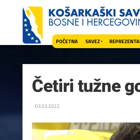
POČETNA
SAVEZ
REPREZENTAC
Četiri tužne 
03.03.2022.