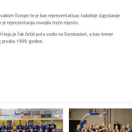
rvakom Evrope te je kao reprezentativac tadašnje Jugoslavije
je reprezentacija osvojila treće mjesto.
H koju je čak četiri puta vodio na Eurobasket, a kao trener
g prvaka 1999. godine.