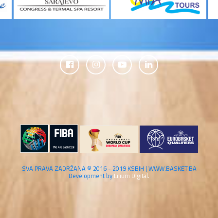
SVA PRAVA ZADRŽANA © 2016 - 2019 KSBIH | WWW.BASKET.BA
Development by
Lilium Digital.