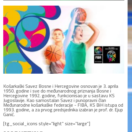
Košarkaški Savez Bosne i Hercegovine osnovan je 3. aprila
1950. godine i sve do međunarodnog priznanja Bosne i
Hercegovine 1992. godine, funkcionisao je u sastavu KS
Jugoslavije. Kao samostalan Savez i punopravni član
Međunarodne košarkaške federacije - FIBA, KS BiH istupa od
1993. godine, a za prvog predsjednika izabran je prof. dr. Ejup
Ganić.
[tg_social_icons style="light" size="large"]