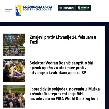
Zmajevi protiv Litvanije 24. februara u
Tuzli
Selektor Vedran Bosnić saopštio širi
spisak igrača za utakmice protiv
Litvanije u kvalifikacijama za SP
I pored dvije pobjede u novembru: Muška
košarkaška reprezentacija BiH
nazadovala na FIBA World Ranking listi