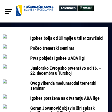
Igokea bolja od Olimpije u triler završnici
Počeo trenerski seminar
Prva pobjeda Igokee u ABA ligi
Juniorsko Evropsko prvenstvo od 16. –
22. decembra u Turskoj
Ovog vikenda međunarodni trenerski
seminar
Igokea poražena na otvaranju ABA lige
Goran Jovanović objavio širi spisak