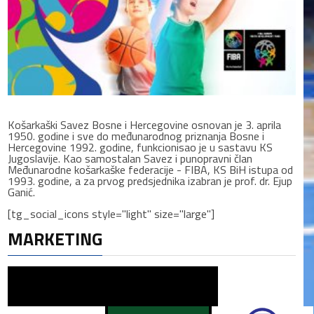
Košarkaški Savez Bosne i Hercegovine osnovan je 3. aprila
1950. godine i sve do međunarodnog priznanja Bosne i
Hercegovine 1992. godine, funkcionisao je u sastavu KS
Jugoslavije. Kao samostalan Savez i punopravni član
Međunarodne košarkaške federacije - FIBA, KS BiH istupa od
1993. godine, a za prvog predsjednika izabran je prof. dr. Ejup
Ganić.
[tg_social_icons style="light" size="large"]
MARKETING