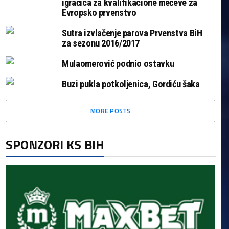
igračica za kvalifikacione mečeve za
Evropsko prvenstvo
Sutra izvlačenje parova Prvenstva BiH
za sezonu 2016/2017
Mulaomerović podnio ostavku
Buzi pukla potkoljenica, Gordiću šaka
MORE POSTS
SPONZORI KS BIH