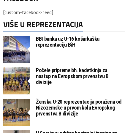
[custom-facebook-feed]
VIŠE U REPREZENTACIJA
BBI banka uz U-16 košarkašku
reprezentaciju BiH
Počele pripreme bh. kadetkinja za
nastup na Evropskom prvenstvu B
divizije
Ženska U-20 reprezentacija poražena od
Nizozemske u prvom kolu Evropskog
prvenstva B divizije