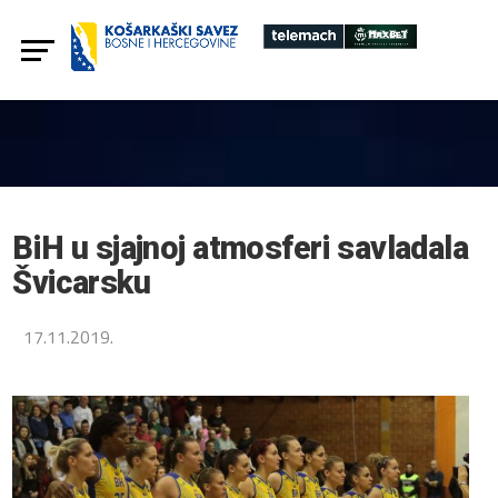
BiH u sjajnoj atmosferi savladala
Švicarsku
17.11.2019.