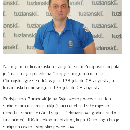
Najboljem bh. košarkaškom sudiji Ademiru Zurapoviću pripala
je čast da dijeli pravdu na Olimpijskim igrama u Tokiju.
Olimpijske igre se održavaju od 23. jula do 08. augusta, a
košarkaški turnir se igra od 25. jula do 08. augusta.
Podsjetimo, Zurapović je na Svjetskom prvenstvu u Kini
sudio osam utakmica, uključujući i duel za treće mjesto
između Francuske i Australije. U februaru ove godine sudio je
finalni meč FIBA Interkontinentalnog kupa. Osim toga bio je
sudija na osam Evropskih prvenstava.