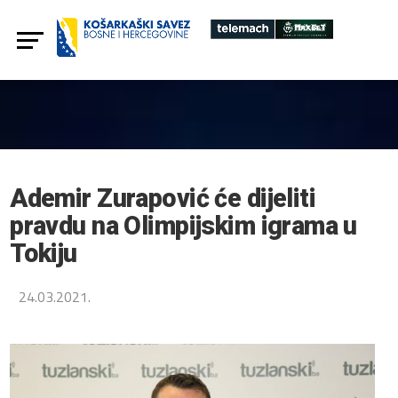
Ademir Zurapović će dijeliti
pravdu na Olimpijskim igrama u
Tokiju
24.03.2021.