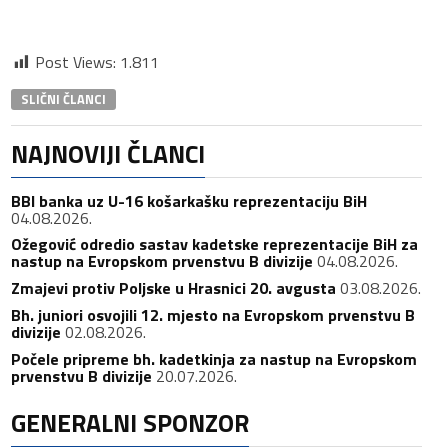
Post Views:
1.811
SLIČNI ČLANCI
NAJNOVIJI ČLANCI
BBI banka uz U-16 košarkašku reprezentaciju BiH
04.08.2026.
Ožegović odredio sastav kadetske reprezentacije BiH za
nastup na Evropskom prvenstvu B divizije
04.08.2026.
Zmajevi protiv Poljske u Hrasnici 20. avgusta
03.08.2026.
Bh. juniori osvojili 12. mjesto na Evropskom prvenstvu B
divizije
02.08.2026.
Počele pripreme bh. kadetkinja za nastup na Evropskom
prvenstvu B divizije
20.07.2026.
GENERALNI SPONZOR