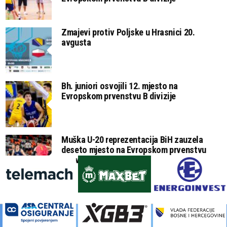
Zmajevi protiv Poljske u Hrasnici 20.
avgusta
Bh. juniori osvojili 12. mjesto na
Evropskom prvenstvu B divizije
Muška U-20 reprezentacija BiH zauzela
deseto mjesto na Evropskom prvenstvu
B divizije