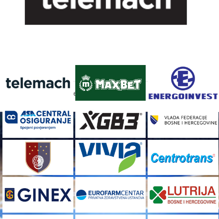
FACEBOOK
[custom-facebook-feed]