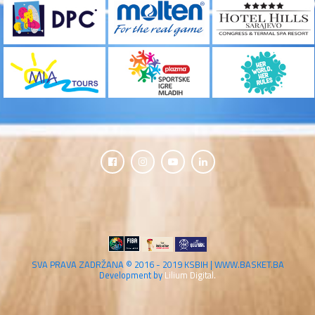
SVA PRAVA ZADRŽANA © 2016 - 2019 KSBIH | WWW.BASKET.BA
Development by
Lilium Digital.