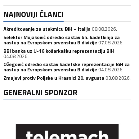
NAJNOVIJI ČLANCI
Akreditovanje za utakmicu BiH – Italija
08.08.2026.
Selektor Mujaković odredio sastav bh. kadetkinja za
nastup na Evropskom prvenstvu B divizije
07.08.2026.
BBI banka uz U-16 košarkašku reprezentaciju BiH
04.08.2026.
Ožegović odredio sastav kadetske reprezentacije BiH za
nastup na Evropskom prvenstvu B divizije
04.08.2026.
Zmajevi protiv Poljske u Hrasnici 20. avgusta
03.08.2026.
GENERALNI SPONZOR