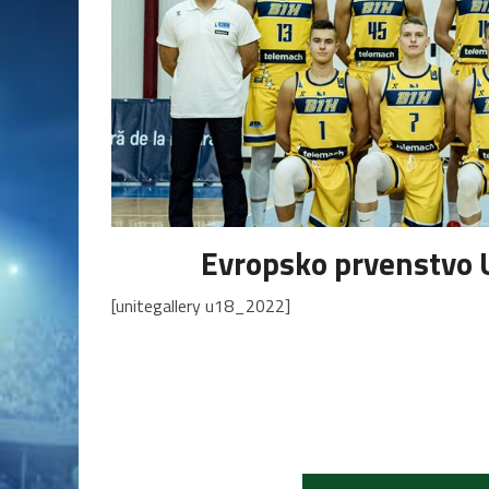
Evropsko prvenstvo U
[unitegallery u18_2022]