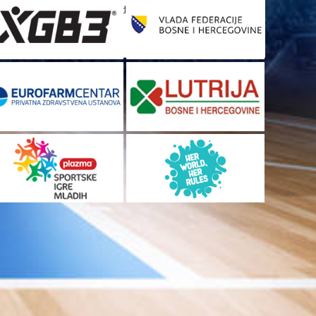
[custom-facebook-feed]