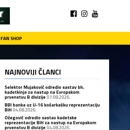
FAN SHOP
NAJNOVIJI ČLANCI
Selektor Mujaković odredio sastav bh.
kadetkinja za nastup na Evropskom
prvenstvu B divizije
07.08.2026.
BBI banka uz U-16 košarkašku reprezentaciju
BiH
04.08.2026.
Ožegović odredio sastav kadetske
reprezentacije BiH za nastup na Evropskom
prvenstvu B divizije
04.08.2026.