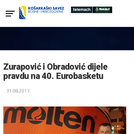
Zurapović i Obradović dijele
pravdu na 40. Eurobasketu
31.08.2017.