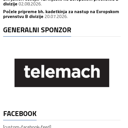
divizije
02.08.2026.
Počele pripreme bh. kadetkinja za nastup na Evropskom
prvenstvu B divizije
20.07.2026.
GENERALNI SPONZOR
FACEBOOK
[custom-facebook-feed]