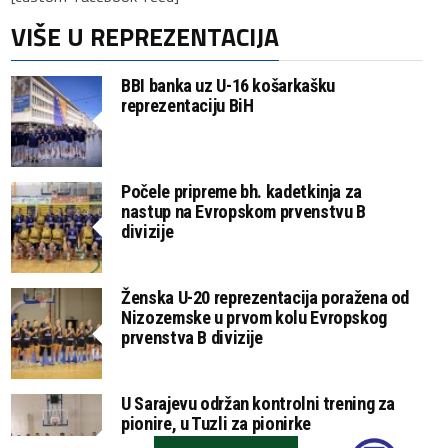
VIŠE U REPREZENTACIJA
BBI banka uz U-16 košarkašku
reprezentaciju BiH
Počele pripreme bh. kadetkinja za
nastup na Evropskom prvenstvu B
divizije
Ženska U-20 reprezentacija poražena od
Nizozemske u prvom kolu Evropskog
prvenstva B divizije
U Sarajevu održan kontrolni trening za
pionire, u Tuzli za pionirke