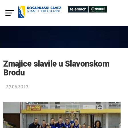
Zmajice slavile u Slavonskom
Brodu
27.06.2017.