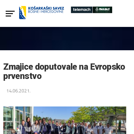
Zmajice doputovale na Evropsko
prvenstvo
14.06.2021.