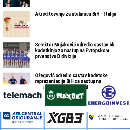
Akreditovanje za utakmicu BiH – Italija
Selektor Mujaković odredio sastav bh.
kadetkinja za nastup na Evropskom
prvenstvu B divizije
Ožegović odredio sastav kadetske
reprezentacije BiH za nastup na
Evropskom prvenstvu B divizije