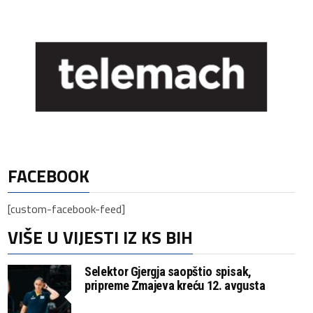
FACEBOOK
[custom-facebook-feed]
VIŠE U VIJESTI IZ KS BIH
Selektor Gjergja saopštio spisak,
pripreme Zmajeva kreću 12. avgusta