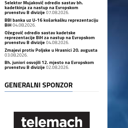
Selektor Mujaković odredio sastav bh.
kadetkinja za nastup na Evropskom
prvenstvu B divizije
07.08.2026.
BBI banka uz U-16 košarkašku reprezentaciju
BiH
04.08.2026.
Ožegović odredio sastav kadetske
reprezentacije BiH za nastup na Evropskom
prvenstvu B divizije
04.08.2026.
Zmajevi protiv Poljske u Hrasnici 20. avgusta
03.08.2026.
Bh. juniori osvojili 12. mjesto na Evropskom
prvenstvu B divizije
02.08.2026.
GENERALNI SPONZOR