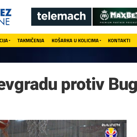
IJA
TAKMIČENJA
KOŠARKA U KOLICIMA
KONTAKTI
evgradu protiv Bu