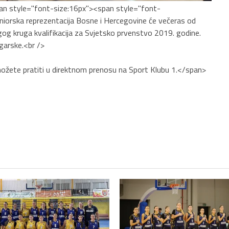
an style="font-size:16px"><span style="font-
niorska reprezentacija Bosne i Hercegovine će večeras od
og kruga kvalifikacija za Svjetsko prvenstvo 2019. godine.
garske.<br />
ožete pratiti u direktnom prenosu na Sport Klubu 1.</span>