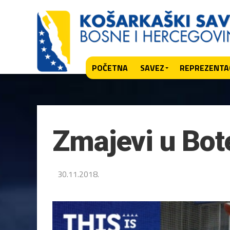
POČETNA
SAVEZ
REPREZENTAC
Zmajevi u Bot
30.11.2018.