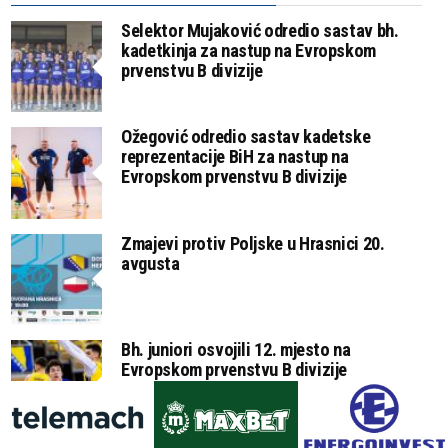
Selektor Mujaković odredio sastav bh.
kadetkinja za nastup na Evropskom
prvenstvu B divizije
Ožegović odredio sastav kadetske
reprezentacije BiH za nastup na
Evropskom prvenstvu B divizije
Zmajevi protiv Poljske u Hrasnici 20.
avgusta
Bh. juniori osvojili 12. mjesto na
Evropskom prvenstvu B divizije