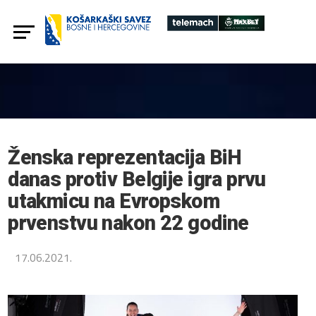
Ženska reprezentacija BiH
danas protiv Belgije igra prvu
utakmicu na Evropskom
prvenstvu nakon 22 godine
17.06.2021.