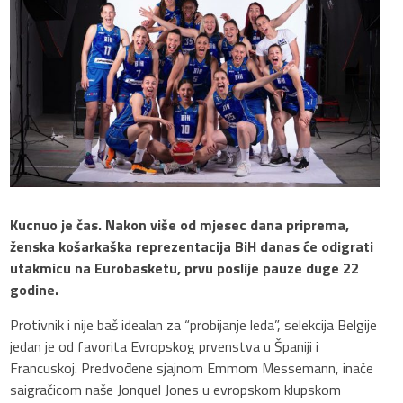
Kucnuo je čas. Nakon više od mjesec dana priprema,
ženska košarkaška reprezentacija BiH danas će odigrati
utakmicu na Eurobasketu, prvu poslije pauze duge 22
godine.
Protivnik i nije baš idealan za “probijanje leda”, selekcija Belgije
jedan je od favorita Evropskog prvenstva u Španiji i
Francuskoj. Predvođene sjajnom Emmom Messemann, inače
saigračicom naše Jonquel Jones u evropskom klupskom