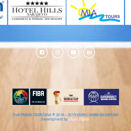
SVA PRAVA ZADRŽANA © 2016 - 2019 KSBIH | WWW.BASKET.BA
Development by
Lilium Digital.