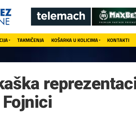
IJA
TAKMIČENJA
KOŠARKA U KOLICIMA
KONTAKTI
aška reprezentaci
Fojnici