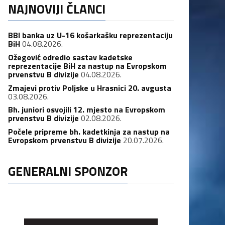
NAJNOVIJI ČLANCI
BBI banka uz U-16 košarkašku reprezentaciju
BiH
04.08.2026.
Ožegović odredio sastav kadetske
reprezentacije BiH za nastup na Evropskom
prvenstvu B divizije
04.08.2026.
Zmajevi protiv Poljske u Hrasnici 20. avgusta
03.08.2026.
Bh. juniori osvojili 12. mjesto na Evropskom
prvenstvu B divizije
02.08.2026.
Počele pripreme bh. kadetkinja za nastup na
Evropskom prvenstvu B divizije
20.07.2026.
GENERALNI SPONZOR