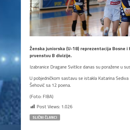
Ženska juniorska (U-18) reprezentacija Bosne 
prvenstvu B divizije.
Izabranice Dragane Svitlice danas su poražene u su
U pobjedničkom sastavu se istakla Katarina Sediva sa
Šehović sa 12 poena.
(Foto: FIBA)
Post Views:
1.026
SLIČNI ČLANCI