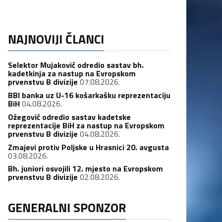
NAJNOVIJI ČLANCI
Selektor Mujaković odredio sastav bh.
kadetkinja za nastup na Evropskom
prvenstvu B divizije
07.08.2026.
BBI banka uz U-16 košarkašku reprezentaciju
BiH
04.08.2026.
Ožegović odredio sastav kadetske
reprezentacije BiH za nastup na Evropskom
prvenstvu B divizije
04.08.2026.
Zmajevi protiv Poljske u Hrasnici 20. avgusta
03.08.2026.
Bh. juniori osvojili 12. mjesto na Evropskom
prvenstvu B divizije
02.08.2026.
GENERALNI SPONZOR