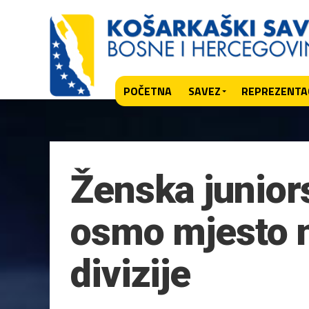
POČETNA
SAVEZ
REPREZENTAC
Ženska junior
osmo mjesto 
divizije