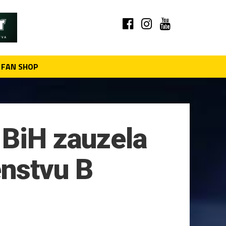
FAN SHOP
 BiH zauzela
nstvu B