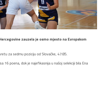
i Hercegovine zauzela je osmo mjesto na Evropskom
sretu za sedmu poziciju od Slovačke, 47:85.
 16 poena, dok je najefikasnija u našoj selekciji bila Ena