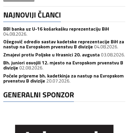
NAJNOVIJI ČLANCI
BBI banka uz U-16 košarkašku reprezentaciju BiH
04.08.2026.
Ožegović odredio sastav kadetske reprezentacije BiH za
nastup na Evropskom prvenstvu B divizije
04.08.2026.
Zmajevi protiv Poljske u Hrasnici 20. avgusta
03.08.2026.
Bh. juniori osvojili 12. mjesto na Evropskom prvenstvu B
divizije
02.08.2026.
Počele pripreme bh. kadetkinja za nastup na Evropskom
prvenstvu B divizije
20.07.2026.
GENERALNI SPONZOR