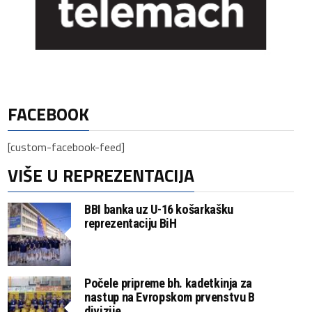
FACEBOOK
[custom-facebook-feed]
VIŠE U REPREZENTACIJA
BBI banka uz U-16 košarkašku
reprezentaciju BiH
Počele pripreme bh. kadetkinja za
nastup na Evropskom prvenstvu B
divizije