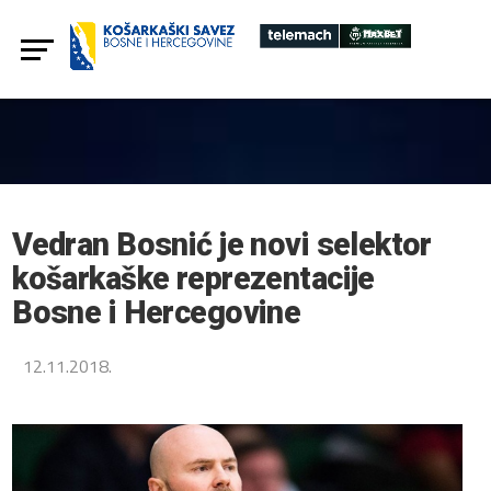
Vedran Bosnić je novi selektor
košarkaške reprezentacije
Bosne i Hercegovine
12.11.2018.