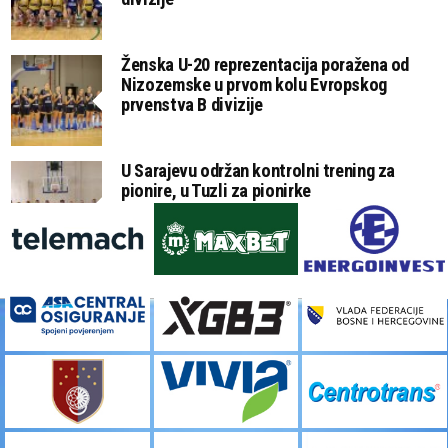
Ženska U-20 reprezentacija poražena od
Nizozemske u prvom kolu Evropskog
prvenstva B divizije
U Sarajevu održan kontrolni trening za
pionire, u Tuzli za pionirke