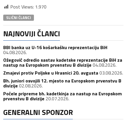
Post Views:
1.970
SLIČNI ČLANCI
NAJNOVIJI ČLANCI
BBI banka uz U-16 košarkašku reprezentaciju BiH
04.08.2026.
Ožegović odredio sastav kadetske reprezentacije BiH za
nastup na Evropskom prvenstvu B divizije
04.08.2026.
Zmajevi protiv Poljske u Hrasnici 20. avgusta
03.08.2026.
Bh. juniori osvojili 12. mjesto na Evropskom prvenstvu B
divizije
02.08.2026.
Počele pripreme bh. kadetkinja za nastup na Evropskom
prvenstvu B divizije
20.07.2026.
GENERALNI SPONZOR