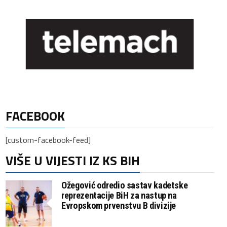
FACEBOOK
[custom-facebook-feed]
VIŠE U VIJESTI IZ KS BIH
Ožegović odredio sastav kadetske
reprezentacije BiH za nastup na
Evropskom prvenstvu B divizije