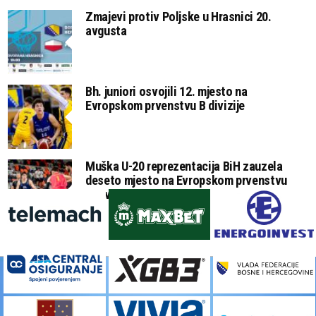
Zmajevi protiv Poljske u Hrasnici 20.
avgusta
Bh. juniori osvojili 12. mjesto na
Evropskom prvenstvu B divizije
Muška U-20 reprezentacija BiH zauzela
deseto mjesto na Evropskom prvenstvu
B divizije