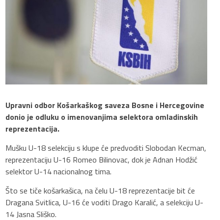
Upravni odbor Košarkaškog saveza Bosne i Hercegovine
donio je odluku o imenovanjima selektora omladinskih
reprezentacija.
Mušku U-18 selekciju s klupe će predvoditi Slobodan Kecman,
reprezentaciju U-16 Romeo Bilinovac, dok je Adnan Hodžić
selektor U-14 nacionalnog tima.
Što se tiče košarkašica, na čelu U-18 reprezentacije bit će
Dragana Svitlica, U-16 će voditi Drago Karalić, a selekciju U-
14 Jasna Sliško.