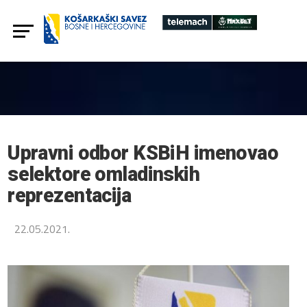
Upravni odbor KSBiH imenovao
selektore omladinskih
reprezentacija
22.05.2021.