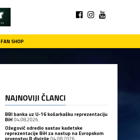
FAN SHOP
NAJNOVIJI ČLANCI
BBI banka uz U-16 košarkašku reprezentaciju
BiH
04.08.2026.
Ožegović odredio sastav kadetske
reprezentacije BiH za nastup na Evropskom
prvenstvu B divizije
04.08.2026.