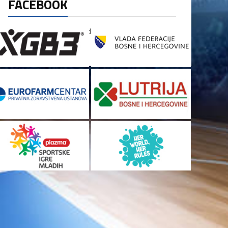
FACEBOOK
[custom-facebook-feed]