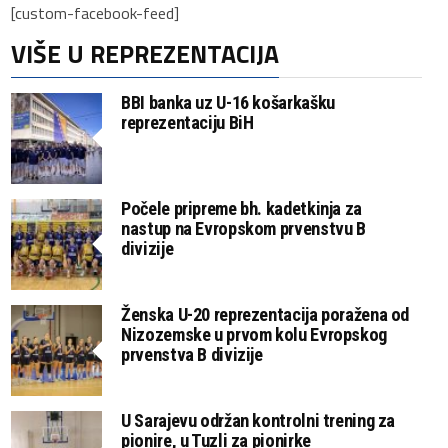
[custom-facebook-feed]
VIŠE U REPREZENTACIJA
BBI banka uz U-16 košarkašku
reprezentaciju BiH
Počele pripreme bh. kadetkinja za
nastup na Evropskom prvenstvu B
divizije
Ženska U-20 reprezentacija poražena od
Nizozemske u prvom kolu Evropskog
prvenstva B divizije
U Sarajevu održan kontrolni trening za
pionire, u Tuzli za pionirke