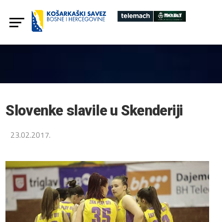
Slovenke slavile u Skenderiji
23.02.2017.