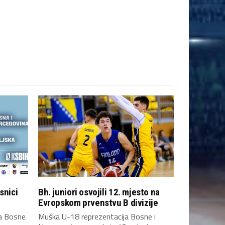
snici
Bh. juniori osvojili 12. mjesto na
Evropskom prvenstvu B divizije
ja Bosne
Muška U-18 reprezentacija Bosne i