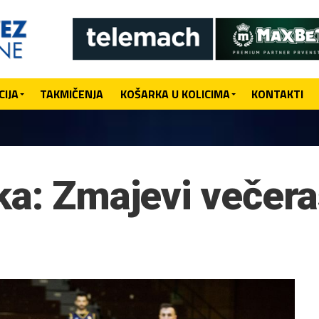
IJA
TAKMIČENJA
KOŠARKA U KOLICIMA
KONTAKTI
ka: Zmajevi večera