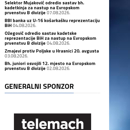
Selektor Mujaković odredio sastav bh.
kadetkinja za nastup na Evropskom
prvenstvu B divizije
07.08.2026.
BBI banka uz U-16 košarkašku reprezentaciju
BiH
04.08.2026.
Ožegović odredio sastav kadetske
reprezentacije BiH za nastup na Evropskom
prvenstvu B divizije
04.08.2026.
Zmajevi protiv Poljske u Hrasnici 20. avgusta
03.08.2026.
Bh. juniori osvojili 12. mjesto na Evropskom
prvenstvu B divizije
02.08.2026.
GENERALNI SPONZOR