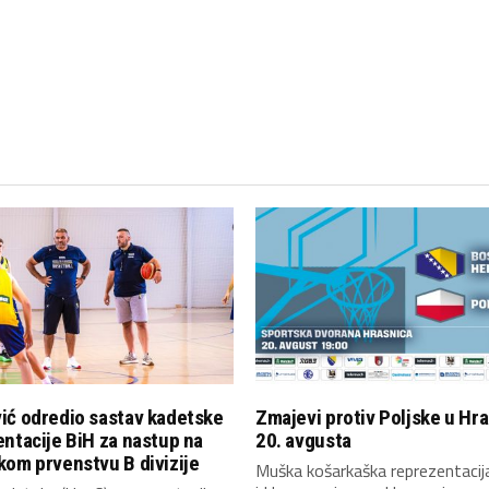
ić odredio sastav kadetske
Zmajevi protiv Poljske u Hra
ntacije BiH za nastup na
20. avgusta
om prvenstvu B divizije
Muška košarkaška reprezentaci