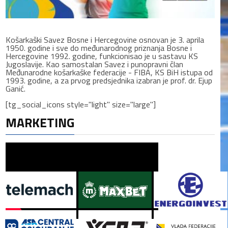
Košarkaški Savez Bosne i Hercegovine osnovan je 3. aprila
1950. godine i sve do međunarodnog priznanja Bosne i
Hercegovine 1992. godine, funkcionisao je u sastavu KS
Jugoslavije. Kao samostalan Savez i punopravni član
Međunarodne košarkaške federacije - FIBA, KS BiH istupa od
1993. godine, a za prvog predsjednika izabran je prof. dr. Ejup
Ganić.
[tg_social_icons style="light" size="large"]
MARKETING