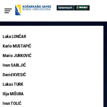
Luka LONČAR
Karlo MUSTAPIĆ
Mario JURKOVIĆ
Ivan SABLJIĆ
David KVESIĆ
Lukas TURK
Ilija MIŠURA
Ivan TOLIĆ