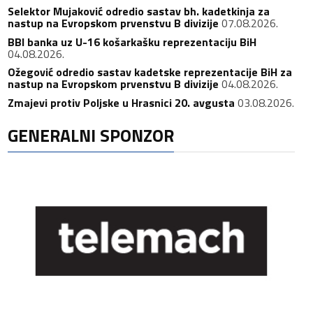
Selektor Mujaković odredio sastav bh. kadetkinja za
nastup na Evropskom prvenstvu B divizije
07.08.2026.
BBI banka uz U-16 košarkašku reprezentaciju BiH
04.08.2026.
Ožegović odredio sastav kadetske reprezentacije BiH za
nastup na Evropskom prvenstvu B divizije
04.08.2026.
Zmajevi protiv Poljske u Hrasnici 20. avgusta
03.08.2026.
GENERALNI SPONZOR