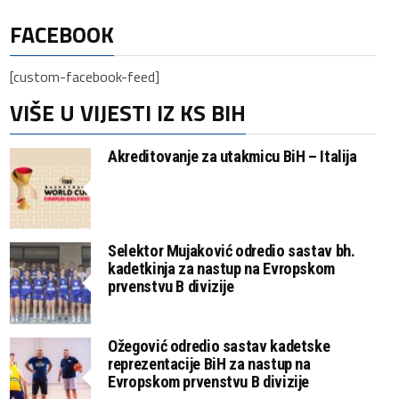
FACEBOOK
[custom-facebook-feed]
VIŠE U VIJESTI IZ KS BIH
Akreditovanje za utakmicu BiH – Italija
Selektor Mujaković odredio sastav bh.
kadetkinja za nastup na Evropskom
prvenstvu B divizije
Ožegović odredio sastav kadetske
reprezentacije BiH za nastup na
Evropskom prvenstvu B divizije