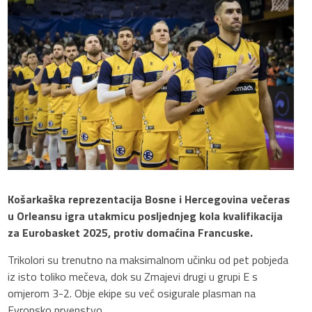
Košarkaška reprezentacija Bosne i Hercegovina večeras
u Orleansu igra utakmicu posljednjeg kola kvalifikacija
za Eurobasket 2025, protiv domaćina Francuske.
Trikolori su trenutno na maksimalnom učinku od pet pobjeda
iz isto toliko mečeva, dok su Zmajevi drugi u grupi E s
omjerom 3-2. Obje ekipe su već osigurale plasman na
Evropsko prvenstvo.