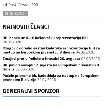
Post Views:
1.303
SLIČNI ČLANCI
NAJNOVIJI ČLANCI
BBI banka uz U-16 košarkašku reprezentaciju BiH
04.08.2026.
Ožegović odredio sastav kadetske reprezentacije BiH za
nastup na Evropskom prvenstvu B divizije
04.08.2026.
Zmajevi protiv Poljske u Hrasnici 20. avgusta
03.08.2026.
Bh. juniori osvojili 12. mjesto na Evropskom prvenstvu B
divizije
02.08.2026.
Počele pripreme bh. kadetkinja za nastup na Evropskom
prvenstvu B divizije
20.07.2026.
GENERALNI SPONZOR