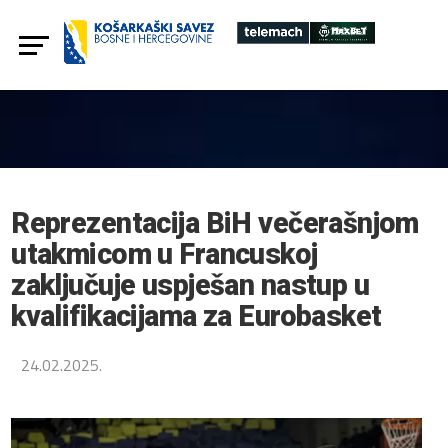
Reprezentacija BiH večerašnjom
utakmicom u Francuskoj
zaključuje uspješan nastup u
kvalifikacijama za Eurobasket
24.02.2025.