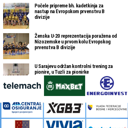
Počele pripreme bh. kadetkinja za
nastup na Evropskom prvenstvu B
divizije
Ženska U-20 reprezentacija poražena od
Nizozemske u prvom kolu Evropskog
prvenstva B divizije
U Sarajevu održan kontrolni trening za
pionire, u Tuzli za pionirke