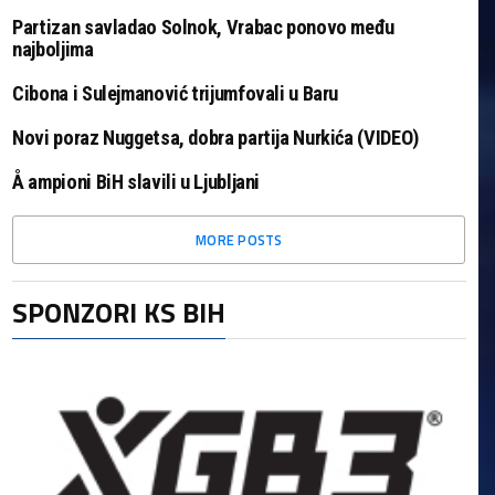
Partizan savladao Solnok, Vrabac ponovo među
najboljima
Cibona i Sulejmanović trijumfovali u Baru
Novi poraz Nuggetsa, dobra partija Nurkića (VIDEO)
Å ampioni BiH slavili u Ljubljani
MORE POSTS
SPONZORI KS BIH