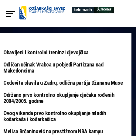
Obavljeni i kontrolni treninzi djevojčica
Odličan učinak Vrabca u pobjedi Partizana nad
Makedoncima
Cedevita slavila u Zadru, odlična partija Džanana Muse
Održano prvo kontrolno okupljanje dječaka rođenih
2004/2005. godine
Ovog vikenda prvo kontrolno okupljanje mladih
košarkaša i košarkašica
Melisa Brčaninović na prestižnom NBA kampu