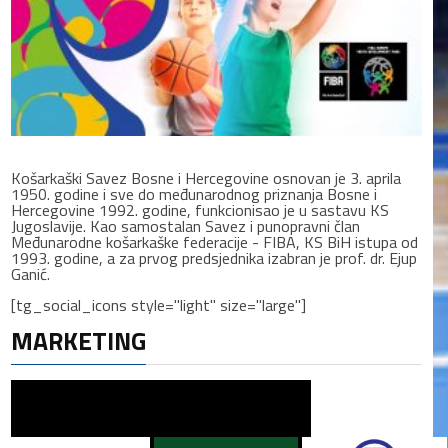
Košarkaški Savez Bosne i Hercegovine osnovan je 3. aprila
1950. godine i sve do međunarodnog priznanja Bosne i
Hercegovine 1992. godine, funkcionisao je u sastavu KS
Jugoslavije. Kao samostalan Savez i punopravni član
Međunarodne košarkaške federacije - FIBA, KS BiH istupa od
1993. godine, a za prvog predsjednika izabran je prof. dr. Ejup
Ganić.
[tg_social_icons style="light" size="large"]
MARKETING