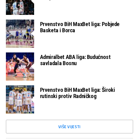
Prvenstvo BiH MaxBet liga: Pobjede
Basketa i Borca
Admiralbet ABA liga: Budućnost
savladala Bosnu
Prvenstvo BiH MaxBet liga: Široki
rutinski protiv Radničkog
VIŠE VIJESTI