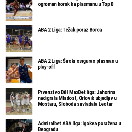
ogroman korak ka plasmanu u Top 8
ABA 2 Liga: Težak poraz Borca
ABA 2 Liga: Široki osigurao plasman u
play-off
Prvenstvo BiH MaxBet liga: Jahorina
nadigrala Mladost, Orlovik ubjedljiv u
Mostaru, Sloboda savladala Leotar
Admiralbet ABA liga: Igokea poražena u
Beogradu