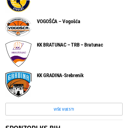
VOGOŠĆA – Vogošća
KK BRATUNAC – TRB – Bratunac
KK GRADINA-Srebrenik
VIŠE VIJESTI
SPONZORI KS BIH