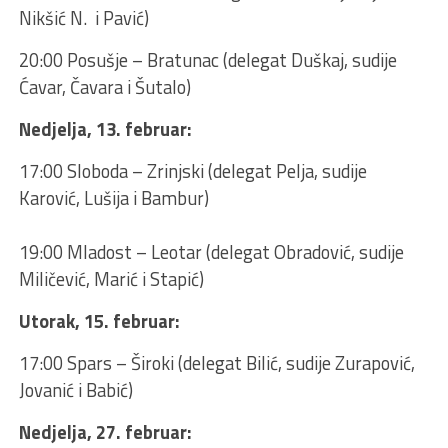
Nikšić N. i Pavić)
20:00 Posušje – Bratunac (delegat Duškaj, sudije
Ćavar, Čavara i Šutalo)
Nedjelja, 13. februar:
17:00 Sloboda – Zrinjski (delegat Pelja, sudije
Karović, Lušija i Bambur)
19:00 Mladost – Leotar (delegat Obradović, sudije
Miličević, Marić i Stapić)
Utorak, 15. februar:
17:00 Spars – Široki (delegat Bilić, sudije Zurapović,
Jovanić i Babić)
Nedjelja, 27. februar: