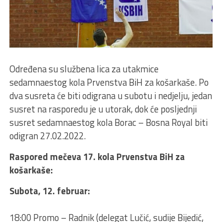
Određena su službena lica za utakmice
sedamnaestog kola Prvenstva BiH za košarkaše. Po
dva susreta će biti odigrana u subotu i nedjelju, jedan
susret na rasporedu je u utorak, dok će posljednji
susret sedamnaestog kola Borac – Bosna Royal biti
odigran 27.02.2022.
Raspored mečeva 17. kola Prvenstva BiH za
košarkaše:
Subota, 12. februar:
18:00 Promo – Radnik (delegat Lučić, sudije Bijedić,