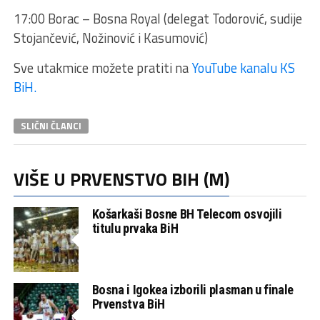
17:00 Borac – Bosna Royal (delegat Todorović, sudije
Stojančević, Nožinović i Kasumović)
Sve utakmice možete pratiti na
YouTube kanalu KS
BiH.
SLIČNI ČLANCI
VIŠE U PRVENSTVO BIH (M)
Košarkaši Bosne BH Telecom osvojili
titulu prvaka BiH
Bosna i Igokea izborili plasman u finale
Prvenstva BiH