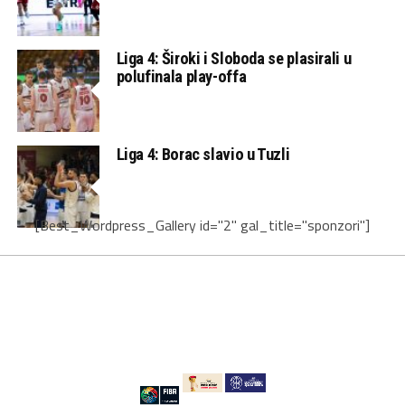
Liga 4: Široki i Sloboda se plasirali u
polufinala play-offa
Liga 4: Borac slavio u Tuzli
[Best_Wordpress_Gallery id="2" gal_title="sponzori"]