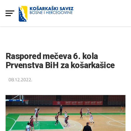
Raspored mečeva 6. kola
Prvenstva BiH za košarkašice
08.12.2022.