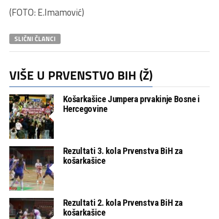
(FOTO: E.Imamović)
SLIČNI ČLANCI
VIŠE U PRVENSTVO BIH (Ž)
Košarkašice Jumpera prvakinje Bosne i
Hercegovine
Rezultati 3. kola Prvenstva BiH za
košarkašice
Rezultati 2. kola Prvenstva BiH za
košarkašice