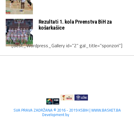
Rezultati 1. kola Prvenstva BiH za
košarkašice
[Best_Wordpress_Gallery id="2" gal_title="sponzori"]
SVA PRAVA ZADRŽANA © 2016 - 2019 KSBIH | WWW.BASKET.BA
Development by
Lilium Digital.