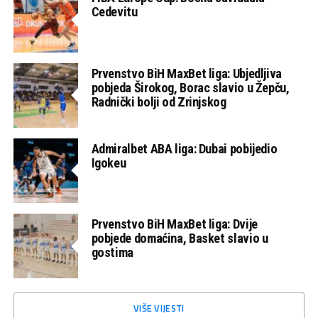
Cedevitu
Prvenstvo BiH MaxBet liga: Ubjedljiva
pobjeda Širokog, Borac slavio u Žepču,
Radnički bolji od Zrinjskog
Admiralbet ABA liga: Dubai pobijedio
Igokeu
Prvenstvo BiH MaxBet liga: Dvije
pobjede domaćina, Basket slavio u
gostima
VIŠE VIJESTI