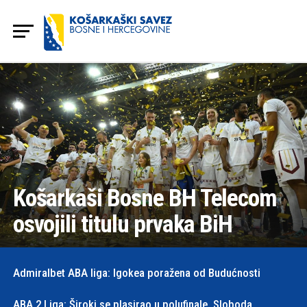
Košarkaši Bosne BH Telecom
osvojili titulu prvaka BiH
Admiralbet ABA liga: Igokea poražena od Budućnosti
ABA 2 Liga: Široki se plasirao u polufinale, Sloboda