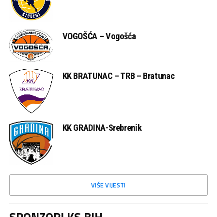
VOGOŠĆA – Vogošća
KK BRATUNAC – TRB – Bratunac
KK GRADINA-Srebrenik
VIŠE VIJESTI
SPONZORI KS BIH