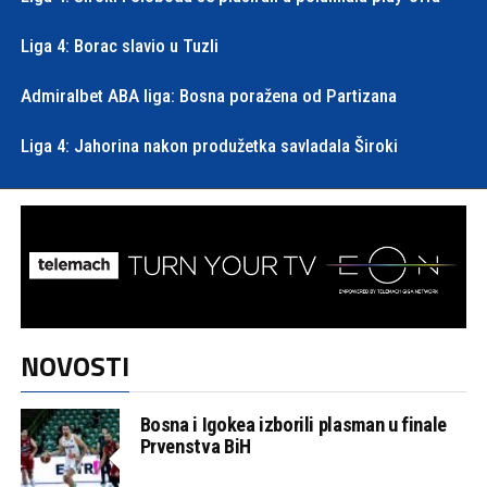
Liga 4: Borac slavio u Tuzli
Admiralbet ABA liga: Bosna poražena od Partizana
Liga 4: Jahorina nakon produžetka savladala Široki
NOVOSTI
Bosna i Igokea izborili plasman u finale
Prvenstva BiH