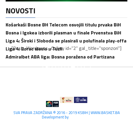
NOVOSTI
Košarkaši Bosne BH Telecom osvojili titulu prvaka BiH
Bosna i Igokea izborili plasman u finale Prvenstva BiH
Liga 4: Široki i Sloboda se plasirali u polufinala play-offa
[Best_Wordpress_Gallery id="2" gal_title="sponzori"]
Liga 4: Borac slavio u Tuzli
Admiralbet ABA liga: Bosna poražena od Partizana
SVA PRAVA ZADRŽANA © 2016 - 2019 KSBIH | WWW.BASKET.BA
Development by
Lilium Digital.