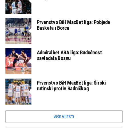
Prvenstvo BiH MaxBet liga: Pobjede
Basketa i Borca
Admiralbet ABA liga: Budućnost
savladala Bosnu
Prvenstvo BiH MaxBet liga: Široki
rutinski protiv Radničkog
VIŠE VIJESTI