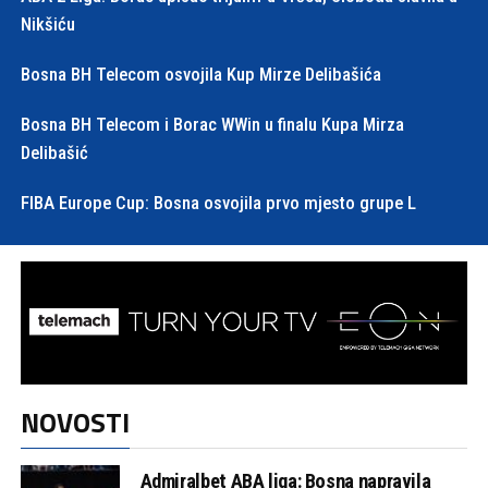
Nikšiću
Bosna BH Telecom osvojila Kup Mirze Delibašića
Bosna BH Telecom i Borac WWin u finalu Kupa Mirza
Delibašić
FIBA Europe Cup: Bosna osvojila prvo mjesto grupe L
NOVOSTI
Admiralbet ABA liga: Bosna napravila