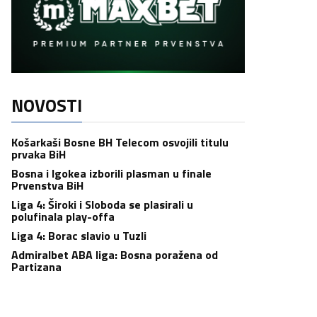
NOVOSTI
Košarkaši Bosne BH Telecom osvojili titulu
prvaka BiH
Bosna i Igokea izborili plasman u finale
Prvenstva BiH
Liga 4: Široki i Sloboda se plasirali u
polufinala play-offa
Liga 4: Borac slavio u Tuzli
Admiralbet ABA liga: Bosna poražena od
Partizana