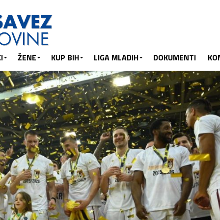
I
ŽENE
KUP BIH
LIGA MLADIH
DOKUMENTI
KO