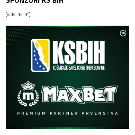
SPONZORI KS BIH
[wds id=”3”]