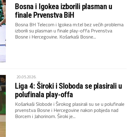
Bosna i Igokea izborili plasman u
finale Prvenstva BiH
Bosna BH Telecom i Igokea m:tel bez većih problema
izborili su plasman u finale play-offa Prvenstva
Bosne i Hercegovine. Košarkaši Bosne...
20.05.2026.
Liga 4: Široki i Sloboda se plasirali u
polufinala play-offa
Košarkaši Slobode i Širokog plasirali su se u polufinale
prvenstva Bosne i Hercegovine nakon pobjeda nad
Borcem i Jahorinom. Široki je...