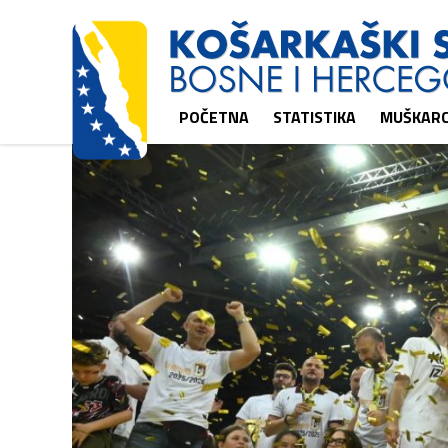
POČETNA
STATISTIKA
MUŠKARC