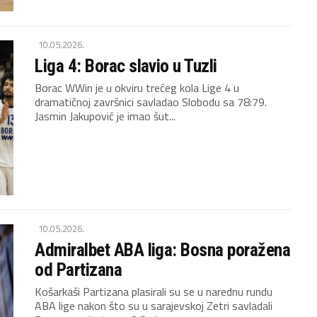
10.05.2026.
Liga 4: Borac slavio u Tuzli
Borac WWin je u okviru trećeg kola Lige 4 u
dramatičnoj završnici savladao Slobodu sa 78:79.
Jasmin Jakupović je imao šut...
10.05.2026.
Admiralbet ABA liga: Bosna poražena
od Partizana
Košarkaši Partizana plasirali su se u narednu rundu
ABA lige nakon što su u sarajevskoj Zetri savladali