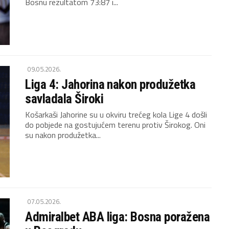
Bosnu rezultatom 73:87 i...
09.05.2026.
Liga 4: Jahorina nakon produžetka
savladala Široki
Košarkaši Jahorine su u okviru trećeg kola Lige 4 došli
do pobjede na gostujućem terenu protiv Širokog. Oni
su nakon produžetka...
07.05.2026.
Admiralbet ABA liga: Bosna poražena