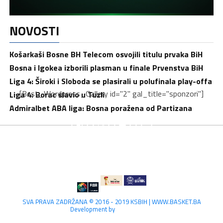
NOVOSTI
Košarkaši Bosne BH Telecom osvojili titulu prvaka BiH
Bosna i Igokea izborili plasman u finale Prvenstva BiH
Liga 4: Široki i Sloboda se plasirali u polufinala play-offa
[Best_Wordpress_Gallery id="2" gal_title="sponzori"]
Liga 4: Borac slavio u Tuzli
Admiralbet ABA liga: Bosna poražena od Partizana
SVA PRAVA ZADRŽANA © 2016 - 2019 KSBIH | WWW.BASKET.BA
Development by
Lilium Digital.