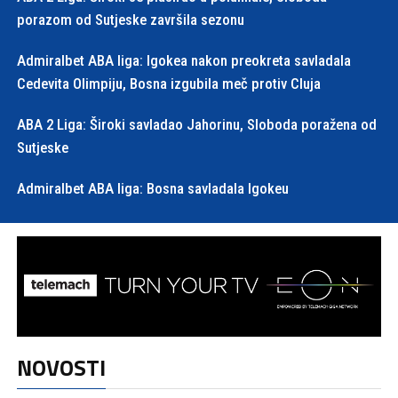
porazom od Sutjeske završila sezonu
Admiralbet ABA liga: Igokea nakon preokreta savladala
Cedevita Olimpiju, Bosna izgubila meč protiv Cluja
ABA 2 Liga: Široki savladao Jahorinu, Sloboda poražena od
Sutjeske
Admiralbet ABA liga: Bosna savladala Igokeu
NOVOSTI