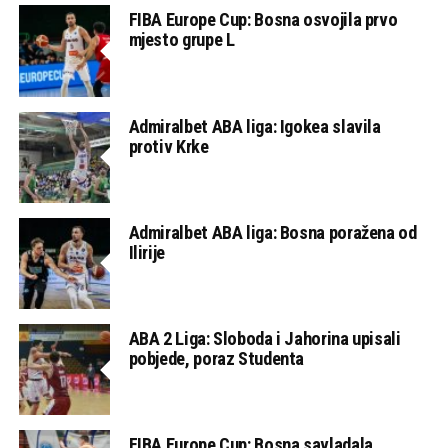
FIBA Europe Cup: Bosna osvojila prvo
mjesto grupe L
Admiralbet ABA liga: Igokea slavila
protiv Krke
Admiralbet ABA liga: Bosna poražena od
Ilirije
ABA 2 Liga: Sloboda i Jahorina upisali
pobjede, poraz Studenta
FIBA Europe Cup: Bosna savladala