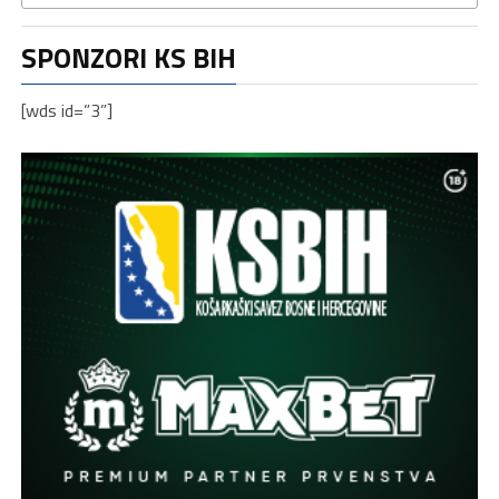
SPONZORI KS BIH
[wds id=”3”]