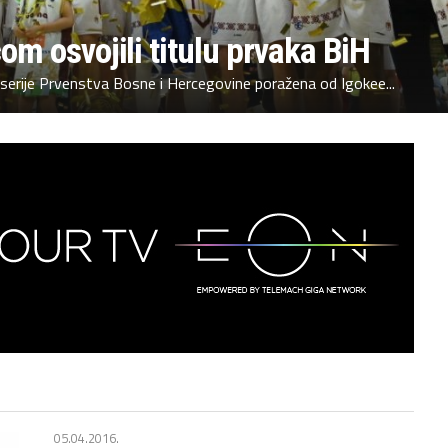
m osvojili titulu prvaka BiH
serije Prvenstva Bosne i Hercegovine poražena od Igokee...
05.04.2016.