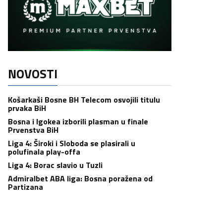
NOVOSTI
Košarkaši Bosne BH Telecom osvojili titulu
prvaka BiH
Bosna i Igokea izborili plasman u finale
Prvenstva BiH
Liga 4: Široki i Sloboda se plasirali u
polufinala play-offa
Liga 4: Borac slavio u Tuzli
Admiralbet ABA liga: Bosna poražena od
Partizana