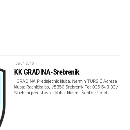
05.04.2016.
KK GRADINA-Srebrenik
GRADINA Predsjednik kluba: Nermin TURSIĆ Adresa
kluba: Radnička bb, 75350 Srebrenik Tel: 035 643 337
Službeni predstavnik kluba: Nusret Šerifović mob:...