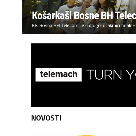
Košarkaši Bosne BH Teleco
KK Bosna BH Telecom je u drugoj utakmici finalne 
NOVOSTI