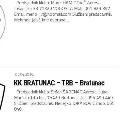
Predsjednik kluba: Muriz HAMIDOVIĆ Adresa:
Jošanička 33 71320 VOGOŠĆA Mob: 061 829 397
Email: meho_7@hotmail.com Službeni predstavnik:
Mehmed Jahić Ime dvorane:...
05.04.2016.
KK BRATUNAC – TRB – Bratunac
Predsjednik kluba: Srđan ŠARENAC Adresa kluba:
Maršala Tita bb , 75420 Bratunac Tel: 056 490 449
Službeni predstavnik: Nedeljko JOKANOVIĆ mob. 065
846...