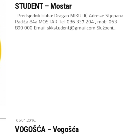
STUDENT – Mostar
Predsjednik kluba: Dragan MIKULIĆ Adresa: Stjepana
Radića 84a MOSTAR Tel: 036 337 204 , mob: 063
890 000 Email: skkstudent@gmail.com Službeni...
05.04.2016.
VOGOŠĆA – Vogošća