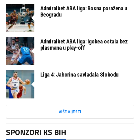
Admiralbet ABA liga: Bosna poražena u
Beogradu
Admiralbet ABA liga: Igokea ostala bez
plasmana u play-off
Liga 4: Jahorina savladala Slobodu
VIŠE VIJESTI
SPONZORI KS BIH