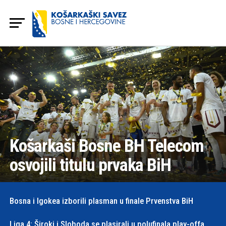
Košarkaši Bosne BH Telecom
osvojili titulu prvaka BiH
Bosna i Igokea izborili plasman u finale Prvenstva BiH
Liga 4: Široki i Sloboda se plasirali u polufinala play-offa