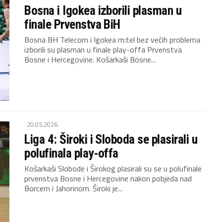
Bosna i Igokea izborili plasman u
finale Prvenstva BiH
Bosna BH Telecom i Igokea m:tel bez većih problema
izborili su plasman u finale play-offa Prvenstva
Bosne i Hercegovine. Košarkaši Bosne...
20.05.2026.
Liga 4: Široki i Sloboda se plasirali u
polufinala play-offa
Košarkaši Slobode i Širokog plasirali su se u polufinale
prvenstva Bosne i Hercegovine nakon pobjeda nad
Borcem i Jahorinom. Široki je...