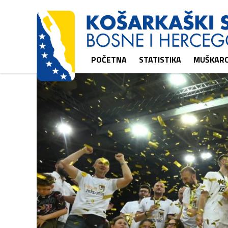
POČETNA
STATISTIKA
MUŠKARC