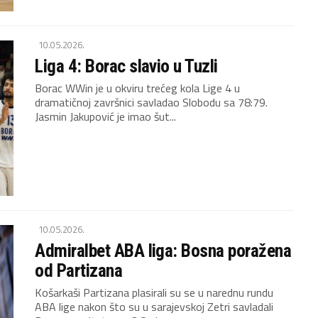
10.05.2026.
Liga 4: Borac slavio u Tuzli
Borac WWin je u okviru trećeg kola Lige 4 u
dramatičnoj završnici savladao Slobodu sa 78:79.
Jasmin Jakupović je imao šut...
10.05.2026.
Admiralbet ABA liga: Bosna poražena
od Partizana
Košarkaši Partizana plasirali su se u narednu rundu
ABA lige nakon što su u sarajevskoj Zetri savladali