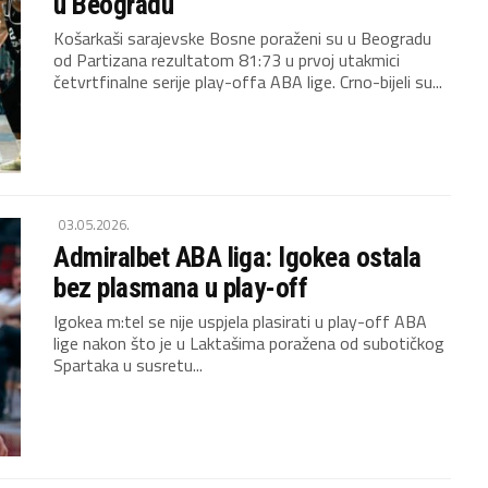
u Beogradu
Košarkaši sarajevske Bosne poraženi su u Beogradu
od Partizana rezultatom 81:73 u prvoj utakmici
četvrtfinalne serije play-offa ABA lige. Crno-bijeli su...
03.05.2026.
Admiralbet ABA liga: Igokea ostala
bez plasmana u play-off
Igokea m:tel se nije uspjela plasirati u play-off ABA
lige nakon što je u Laktašima poražena od subotičkog
Spartaka u susretu...