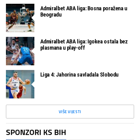
Admiralbet ABA liga: Bosna poražena u
Beogradu
Admiralbet ABA liga: Igokea ostala bez
plasmana u play-off
Liga 4: Jahorina savladala Slobodu
VIŠE VIJESTI
SPONZORI KS BIH