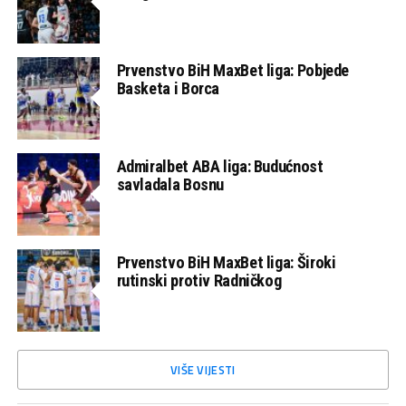
Prvenstvo BiH MaxBet liga: Pobjede
Basketa i Borca
Admiralbet ABA liga: Budućnost
savladala Bosnu
Prvenstvo BiH MaxBet liga: Široki
rutinski protiv Radničkog
VIŠE VIJESTI