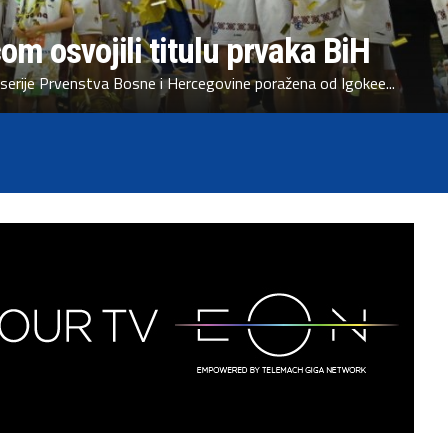
m osvojili titulu prvaka BiH
serije Prvenstva Bosne i Hercegovine poražena od Igokee...