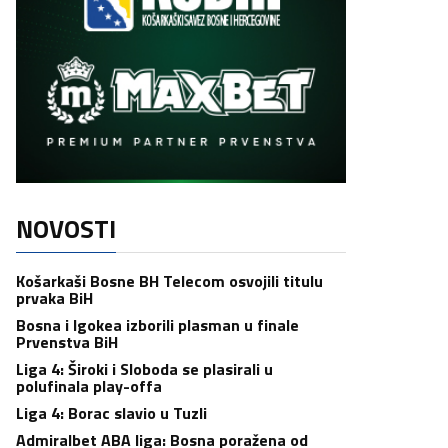
NOVOSTI
Košarkaši Bosne BH Telecom osvojili titulu
prvaka BiH
Bosna i Igokea izborili plasman u finale
Prvenstva BiH
Liga 4: Široki i Sloboda se plasirali u
polufinala play-offa
Liga 4: Borac slavio u Tuzli
Admiralbet ABA liga: Bosna poražena od