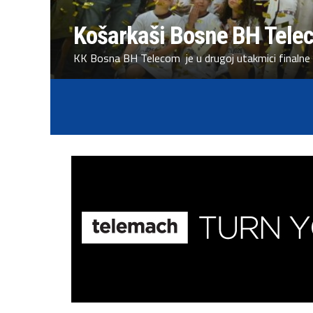
Košarkaši Bosne BH Teleco
KK Bosna BH Telecom je u drugoj utakmici finalne 