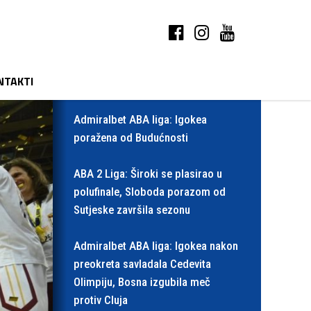
NTAKTI
Admiralbet ABA liga: Igokea
poražena od Budućnosti
ABA 2 Liga: Široki se plasirao u
polufinale, Sloboda porazom od
Sutjeske završila sezonu
Admiralbet ABA liga: Igokea nakon
preokreta savladala Cedevita
Olimpiju, Bosna izgubila meč
protiv Cluja