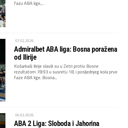
fazu ABA lige,...
07.02.2026.
Admiralbet ABA liga: Bosna poražena
od Ilirije
Košarkaši Ilirije slavili su u Zetri protiv Bosne
rezultatom 78:93 u susretu 18. i posljednjeg kola prve
faze ABA lige. Bosna...
04.02.2026.
ABA 2 Liga: Sloboda i Jahorina