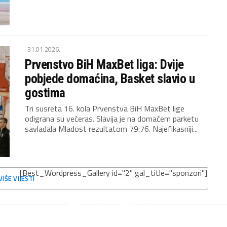
31.01.2026.
Prvenstvo BiH MaxBet liga: Dvije
pobjede domaćina, Basket slavio u
gostima
Tri susreta 16. kola Prvenstva BiH MaxBet lige
odigrana su večeras. Slavija je na domaćem parketu
savladala Mladost rezultatom 79:76. Najefikasniji...
[Best_Wordpress_Gallery id="2" gal_title="sponzori"]
VIŠE VIJESTI