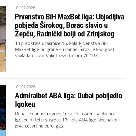
01.02.2026.
Prvenstvo BiH MaxBet liga: Ubjedljiva
pobjeda Širokog, Borac slavio u
Žepču, Radnički bolji od Zrinjskog
Tri preostale utakmice 16. kola Prvenstva BiH
MaxBet lige odigrane su danas. Široki je kao gost
savladao Donji Vakuf rezultatom 76:103....
01.02.2026.
Admiralbet ABA liga: Dubai pobijedio
Igokeu
Dubai je danas u svojoj Coca-Cola Areni savladao
Igokeu m:tel u susretu 17. kola ABA lige. Već nakon
prve četvrtine euroligaš...