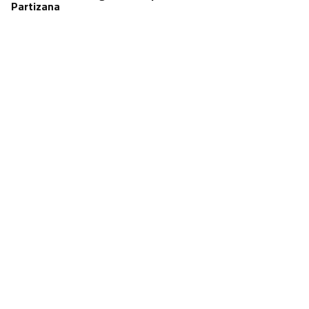
Partizana